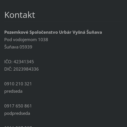
Kontakt
Pozemkové Spoločenstvo Urbár Vyšná Šuňava
Pod vodojemom 1038
Šuňava 05939
IČO: 42341345
DIČ: 2023984336
0910 210 321
predseda
0917 650 861
podpredseda