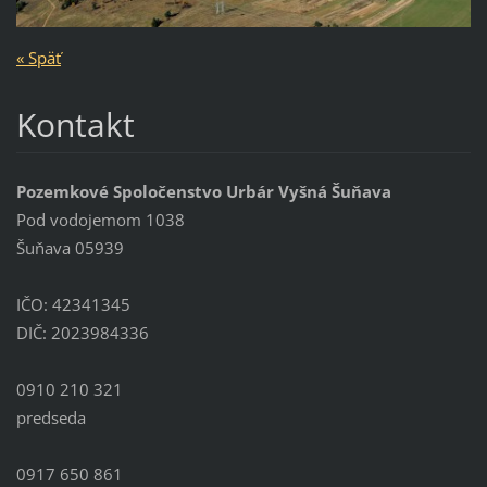
« Späť
Kontakt
Pozemkové Spoločenstvo Urbár Vyšná Šuňava
Pod vodojemom 1038
Šuňava 05939
IČO: 42341345
DIČ: 2023984336
0910 210 321
predseda
0917 650 861