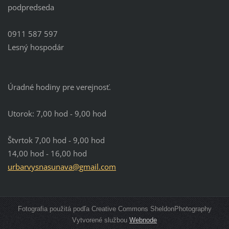
podpredseda
0911 587 597
Lesný hospodár
Úradné hodiny pre verejnosť.
Utorok: 7,00 hod - 9,00 hod
Štvrtok 7,00 hod - 9,00 hod
14,00 hod - 16,00 hod
urbarvys
nasunava
@gmail.c
om
Fotografia použitá podľa Creative Commons SheldonPhotography
Vytvorené službou
Webnode