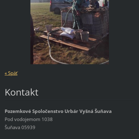
« Späť
Kontakt
Pozemkové Spoločenstvo Urbár Vyšná Šuňava
Pod vodojemom 1038
Šuňava 05939