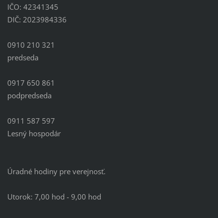
IČO: 42341345
DIČ: 2023984336
0910 210 321
predseda
0917 650 861
podpredseda
0911 587 597
Lesný hospodár
Úradné hodiny pre verejnosť.
Utorok: 7,00 hod - 9,00 hod