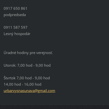
0917 650 861
podpredseda
0911 587 597
Lesný hospodár
Úradné hodiny pre verejnosť.
Utorok: 7,00 hod - 9,00 hod
Štvrtok 7,00 hod - 9,00 hod
14,00 hod - 16,00 hod
urbarvys
nasunava
@gmail.c
om