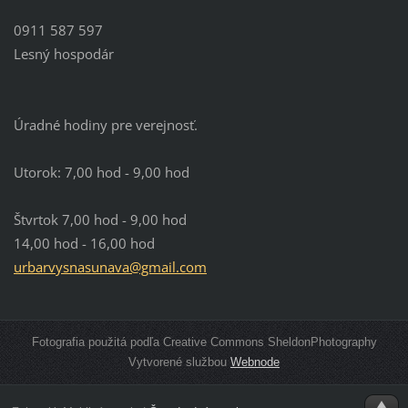
0911 587 597
Lesný hospodár
Úradné hodiny pre verejnosť.
Utorok: 7,00 hod - 9,00 hod
Štvrtok 7,00 hod - 9,00 hod
14,00 hod - 16,00 hod
urbarvys
nasunava
@gmail.c
om
Fotografia použitá podľa Creative Commons SheldonPhotography
Vytvorené službou
Webnode